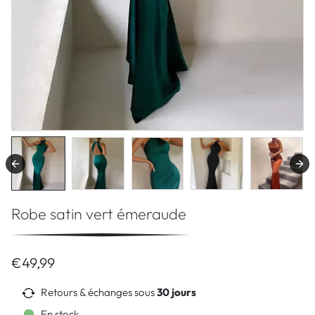
Robe satin vert émeraude
€49,99
Retours & échanges sous
30 jours
En stock