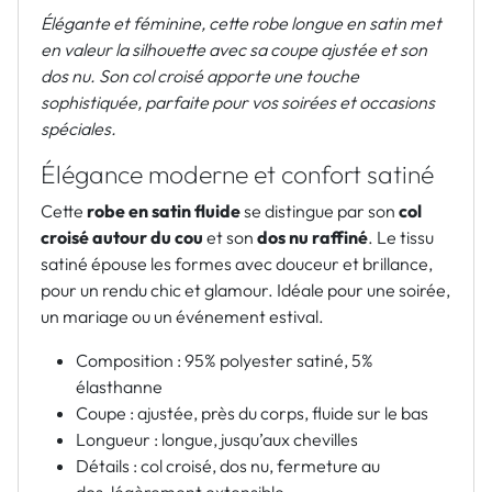
Élégante et féminine, cette robe longue en satin met
en valeur la silhouette avec sa coupe ajustée et son
dos nu. Son col croisé apporte une touche
sophistiquée, parfaite pour vos soirées et occasions
spéciales.
Élégance moderne et confort satiné
Cette
robe en satin fluide
se distingue par son
col
croisé autour du cou
et son
dos nu raffiné
. Le tissu
satiné épouse les formes avec douceur et brillance,
pour un rendu chic et glamour. Idéale pour une soirée,
un mariage ou un événement estival.
Composition :
95% polyester satiné, 5%
élasthanne
Coupe : ajustée, près du corps, fluide sur le bas
Longueur : longue, jusqu’aux chevilles
Détails : col croisé, dos nu, fermeture au