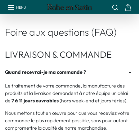
Aller au contenu
MENU
Foire aux questions (FAQ)
LIVRAISON & COMMANDE
Quand recevrai-je ma commande ?
Le traitement de votre commande, la manufacture des
produits et la livraison demandent à notre équipe un délai
de
7 à 11 jours ouvrables
(hors week-end et jours fériés).
Nous mettons tout en œuvre pour que vous receviez votre
commande le plus rapidement possible, sans pour autant
compromettre la qualité de notre marchandise.