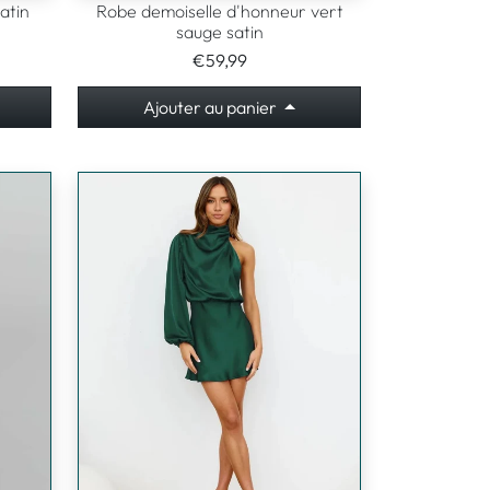
atin
Robe demoiselle d'honneur vert
sauge satin
€59,99
Ajouter au panier