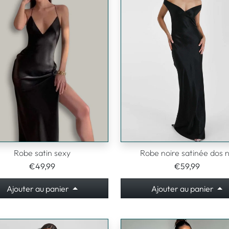
Robe satin sexy
Robe noire satinée dos 
€49,99
€59,99
Ajouter au panier
Ajouter au panier