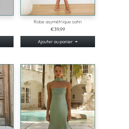
n
Robe asymétrique satin
€39,99
Ajouter au panier