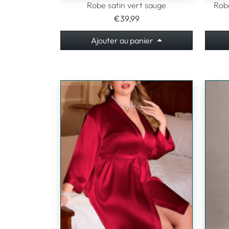
Robe satin vert sauge
Robe
€39,99
Ajouter au panier