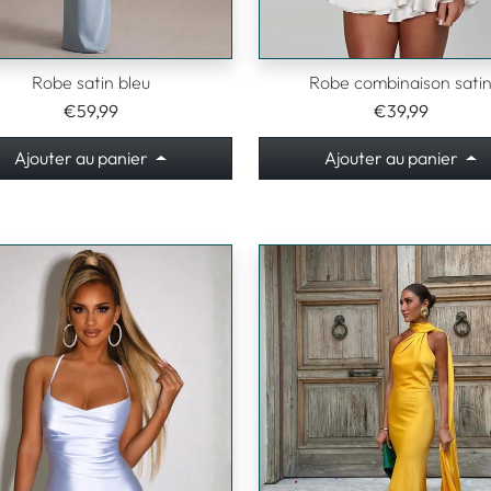
Robe satin bleu
Robe combinaison sati
€59,99
€39,99
Ajouter au panier
Ajouter au panier