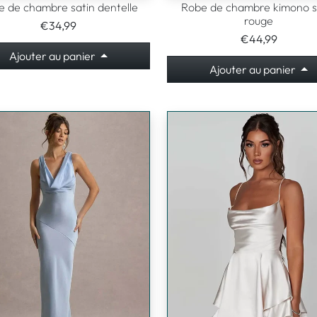
 de chambre satin dentelle
Robe de chambre kimono s
rouge
€34,99
€44,99
Ajouter au panier
Ajouter au panier