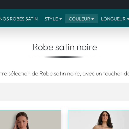
NOS ROBES SATIN
STYLE
COULEUR
LONGUEUR
Robe satin noire
re sélection de Robe satin noire, avec un toucher do