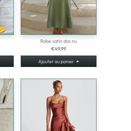
Robe satin dos nu
€49,99
Ajouter au panier