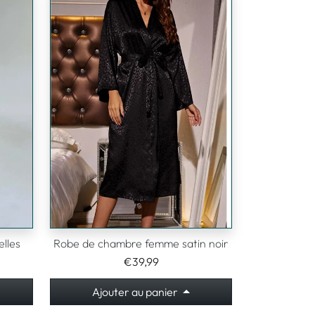
lles
Robe de chambre femme satin noir
€39,99
Ajouter au panier