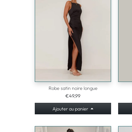
Robe satin noire longue
€49,99
Ajouter au panier