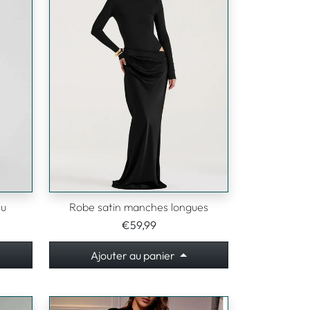
nu
Robe satin manches longues
€59,99
Ajouter au panier