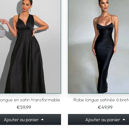
longue en satin transformable
Robe longue satinée à brete
€59,99
€49,99
Ajouter au panier
Ajouter au panier