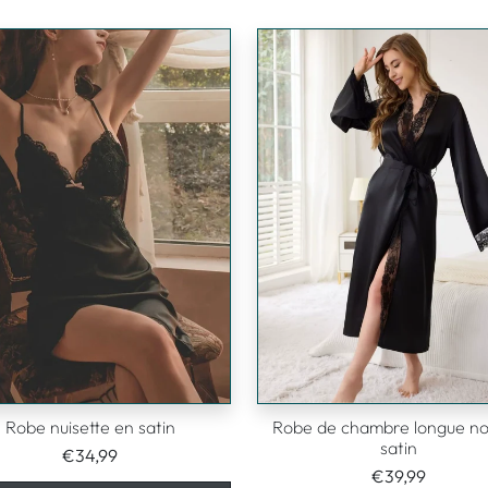
Robe nuisette en satin
Robe de chambre longue no
satin
€34,99
€39,99