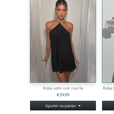
Robe satin noir courte
Robe 
€39,99
Ajouter au panier