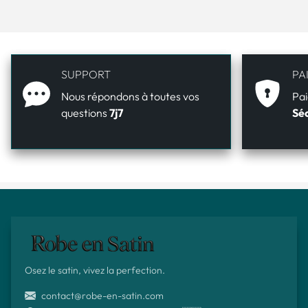
SUPPORT
PA
Nous répondons à toutes vos
Pai
questions
7j7
Séc
Osez le satin, vivez la perfection.
contact@robe-en-satin.com