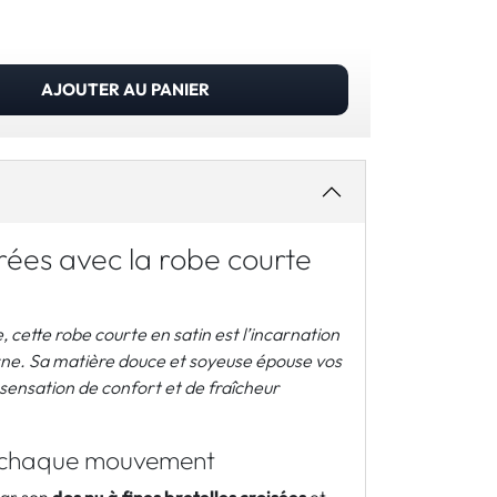
AJOUTER AU PANIER
rées avec la robe courte
l
e, cette robe courte en satin est l’incarnation
ne. Sa matière douce et soyeuse épouse vos
sensation de confort et de fraîcheur
 à chaque mouvement