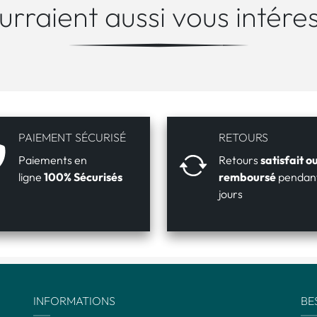
ourraient aussi vous intéres
PAIEMENT SÉCURISÉ
RETOURS
Paiements en
Retours
satisfait o
ligne
100% Sécurisés
remboursé
pendant
jours
INFORMATIONS
BE