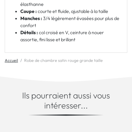
élasthanne
Coupe :
courte et fluide, ajustable à la taille
Manches :
3/4 légèrement évasées pour plus de
confort
Détails :
col croisé en V,
ceinture à nouer
assortie, fini lisse et brillant
Accueil
Robe de chambre satin rouge grande taille
Ils pourraient aussi vous
intéresser...