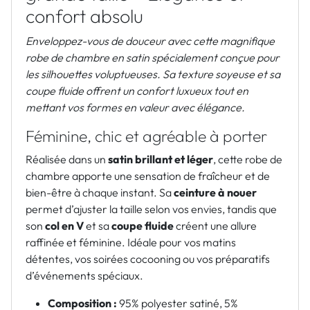
confort absolu
Enveloppez-vous de douceur avec cette magnifique
robe de chambre en satin spécialement conçue pour
les silhouettes voluptueuses. Sa texture soyeuse et sa
coupe fluide offrent un confort luxueux tout en
mettant vos formes en valeur avec élégance.
Féminine, chic et agréable à porter
Réalisée dans un
satin brillant et léger
, cette robe de
chambre apporte une sensation de fraîcheur et de
bien-être à chaque instant. Sa
ceinture à nouer
permet d’ajuster la taille selon vos envies, tandis que
son
col en V
et sa
coupe fluide
créent une allure
raffinée et féminine. Idéale pour vos matins
détentes, vos soirées cocooning ou vos préparatifs
d’événements spéciaux.
Composition :
95% polyester satiné, 5%