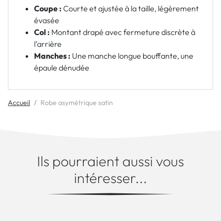
Coupe :
Courte et ajustée à la taille, légèrement
évasée
Col :
Montant drapé avec fermeture discrète à
l’arrière
Manches :
Une manche longue bouffante, une
épaule dénudée
Accueil
Robe asymétrique satin
Ils pourraient aussi vous
intéresser...