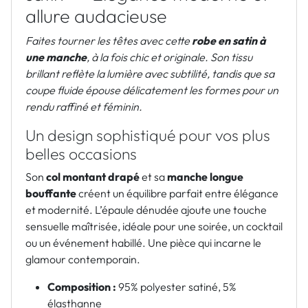
allure audacieuse
Faites tourner les têtes avec cette
robe en satin à
une manche
, à la fois chic et originale. Son tissu
brillant reflète la lumière avec subtilité, tandis que sa
coupe fluide épouse délicatement les formes pour un
rendu raffiné et féminin.
Un design sophistiqué pour vos plus
belles occasions
Son
col montant drapé
et sa
manche longue
bouffante
créent un équilibre parfait entre élégance
et modernité. L’épaule dénudée ajoute une touche
sensuelle maîtrisée, idéale pour une soirée, un cocktail
ou un événement habillé. Une pièce qui incarne le
glamour contemporain.
Composition :
95% polyester satiné, 5%
élasthanne